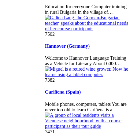
Education for everyone Computer training
in rural Bulgaria In the village of…
7502
Hannover (Germany)
Welcome to Hannover Language Training
as a Vehicle for Literacy About 6000…
7382
Cariñena (Spain)
Mobile phones, computers, tablets You are
never too old to learn Cariñena is a…
7471