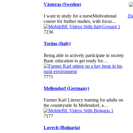
Västeras (Sweden)
I want to study for a nurseMotivational
Di
course for further studies, with focus…
7236
Torino (Italy)
Being able to actively participate in society
Basic education to get ready for…
7771
Mellendorf (Germany)
Farmer Karl Literacy training for adults on
the countryside In Mellendorf, a…
7177
Lovech (Bulgaria)