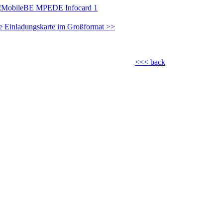
e Einladungskarte im Großformat >>
<<< back